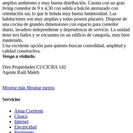
amplios ambientes y muy buena distribución. Cuenta con un gran
living comedor de 9 x 4,30 con salida a balcón aterrazado con
orientación sur, lo que le brinda muy buena luminosidad. Las
habitaciones son muy amplias y todas poseen placares. Dispone de
una cocina de grandes dimensiones con espacio para comedor
diario, lavadero independiente y dependencia de servicio. La unidad
tiene tres baños y se encuentra en un edificio de categoría, muy bien
mantenido.
Una excelente opción para quienes buscan comodidad, amplitud y
calidad constructiva.
Venga a visitarlo.
Diro Propiedades CUCICBA 142
Agente Raúl Maleh
Mostrar más
Mostrar menos
Servicios
Agua Corriente
Cloaca
Internet
Electricidad
Pavimento