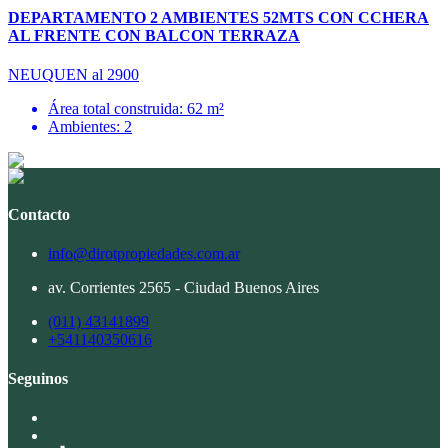
DEPARTAMENTO 2 AMBIENTES 52MTS CON CCHERA
AL FRENTE CON BALCON TERRAZA
NEUQUEN al 2900
Área total construida: 62 m²
Ambientes: 2
Contacto
info@dirotpropiedades.com.ar
av. Corrientes 2565 - Ciudad Buenos Aires
(011) 43141899
+541140350616
Seguinos