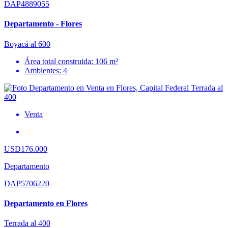
DAP4889055
Departamento - Flores
Boyacá al 600
Área total construida: 106 m²
Ambientes: 4
Venta
USD176.000
Departamento
DAP5706220
Departamento en Flores
Terrada al 400