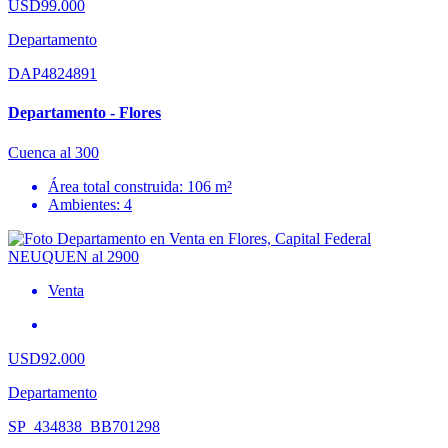
USD99.000
Departamento
DAP4824891
Departamento - Flores
Cuenca al 300
Área total construida: 106 m²
Ambientes: 4
Venta
USD92.000
Departamento
SP_434838_BB701298