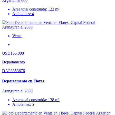
Argerich al 600
Área total construida: 122 m²
Ambientes: 4
Venta
USD165.000
Departamento
DAP8353676
Departamento en Flores
Aranguren al 2800
Área total construida: 138 m²
Ambientes: 5