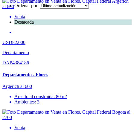
Ordenar por:
Venta
Destacada
USD82.000
Departamento
DAP4384186
Departamento - Flores
Argerich al 600
Área total construida: 80 m²
Ambientes: 3
Venta