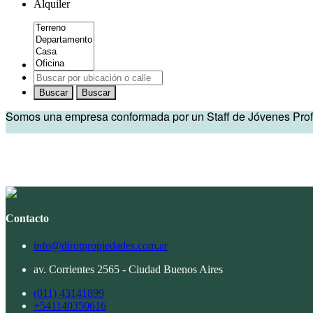
Alquiler
Buscar
Buscar
Somos una empresa conformada por un Staff de Jóvenes Profes
Contacto
info@dirotpropiedades.com.ar
av. Corrientes 2565 - Ciudad Buenos Aires
(011) 43141899
+541140350616