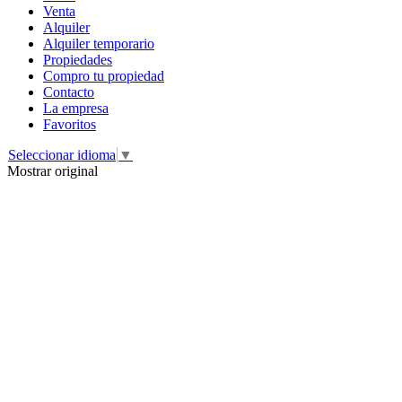
Venta
Alquiler
Alquiler temporario
Propiedades
Compro tu propiedad
Contacto
La empresa
Favoritos
Seleccionar idioma
▼
Mostrar original