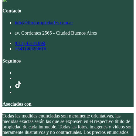
Contacto
info@dirotpropiedades.com.ar
av. Corrientes 2565 - Ciudad Buenos Aires
(011) 43141899
+541140350616
Seguinos
Asociados con
Todas las medidas enunciadas son meramente orientativas, las
medidas exactas serán las que se expresen en el respectivo título de
propiedad de cada inmueble. Todas las fotos, imagenes y videos son
meramente ilustrativos y no contractuales. Los precios enunciados