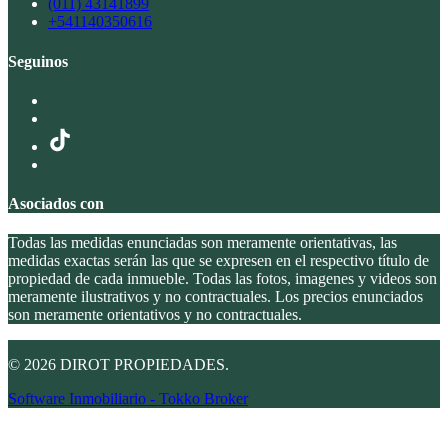
(011) 43141899
+541140350616
Seguinos
Asociados con
Todas las medidas enunciadas son meramente orientativas, las
medidas exactas serán las que se expresen en el respectivo título de
propiedad de cada inmueble. Todas las fotos, imagenes y videos son
meramente ilustrativos y no contractuales. Los precios enunciados
son meramente orientativos y no contractuales.
© 2026 DIROT PROPIEDADES.
Software Inmobiliario - Tokko Broker