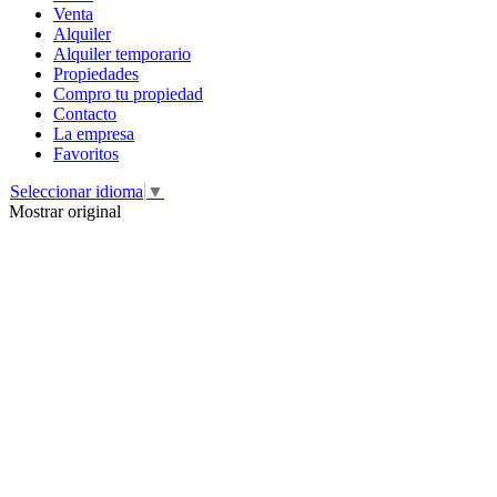
Venta
Alquiler
Alquiler temporario
Propiedades
Compro tu propiedad
Contacto
La empresa
Favoritos
Seleccionar idioma
▼
Mostrar original