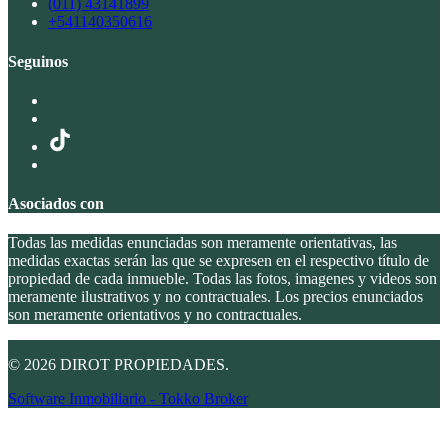
(011) 43141899
+541140350616
Seguinos
Asociados con
Todas las medidas enunciadas son meramente orientativas, las
medidas exactas serán las que se expresen en el respectivo título de
propiedad de cada inmueble. Todas las fotos, imagenes y videos son
meramente ilustrativos y no contractuales. Los precios enunciados
son meramente orientativos y no contractuales.
© 2026 DIROT PROPIEDADES.
Software Inmobiliario - Tokko Broker