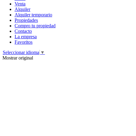
Venta
Alquiler
Alquiler temporario
Propiedades
Compro tu propiedad
Contacto
La empresa
Favoritos
Seleccionar idioma
▼
Mostrar original