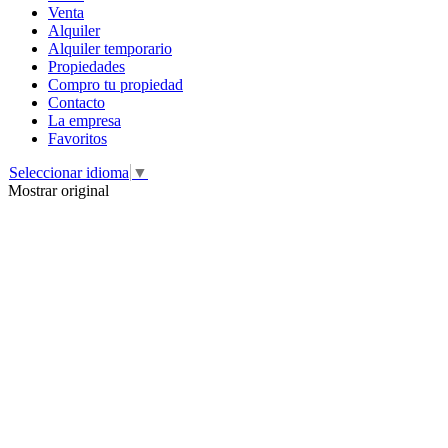
Venta
Alquiler
Alquiler temporario
Propiedades
Compro tu propiedad
Contacto
La empresa
Favoritos
Seleccionar idioma
▼
Mostrar original