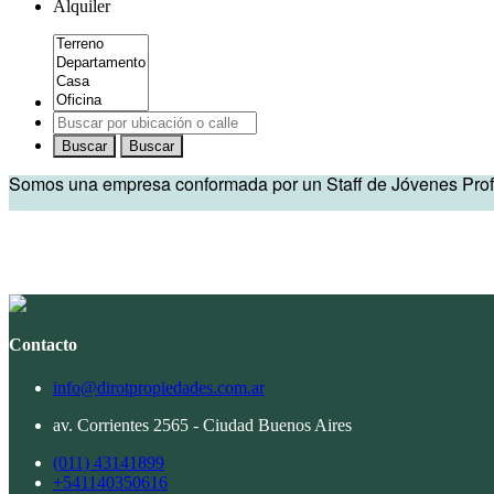
Alquiler
Buscar
Buscar
Somos una empresa conformada por un Staff de Jóvenes Profes
Contacto
info@dirotpropiedades.com.ar
av. Corrientes 2565 - Ciudad Buenos Aires
(011) 43141899
+541140350616