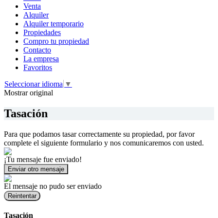
Venta
Alquiler
Alquiler temporario
Propiedades
Compro tu propiedad
Contacto
La empresa
Favoritos
Seleccionar idioma
▼
Mostrar original
Tasación
Para que podamos tasar correctamente su propiedad, por favor
complete el siguiente formulario y nos comunicaremos con usted.
¡Tu mensaje fue enviado!
Enviar otro mensaje
El mensaje no pudo ser enviado
Reintentar
Tasación