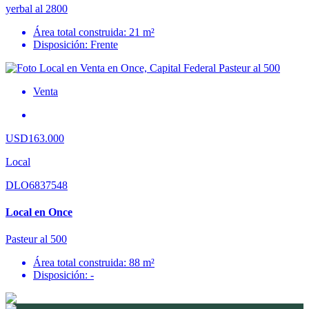
yerbal al 2800
Área total construida: 21 m²
Disposición: Frente
Venta
USD163.000
Local
DLO6837548
Local en Once
Pasteur al 500
Área total construida: 88 m²
Disposición: -