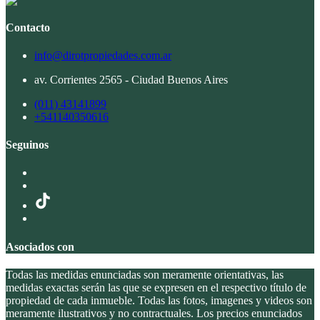
Contacto
info@dirotpropiedades.com.ar
av. Corrientes 2565 - Ciudad Buenos Aires
(011) 43141899
+541140350616
Seguinos
Asociados con
Todas las medidas enunciadas son meramente orientativas, las
medidas exactas serán las que se expresen en el respectivo título de
propiedad de cada inmueble. Todas las fotos, imagenes y videos son
meramente ilustrativos y no contractuales. Los precios enunciados